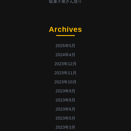
駄菓子屋さん巡り
Archives
2025年5月
2024年4月
2023年12月
2023年11月
2023年10月
2023年9月
2023年8月
2023年6月
2023年5月
2023年3月