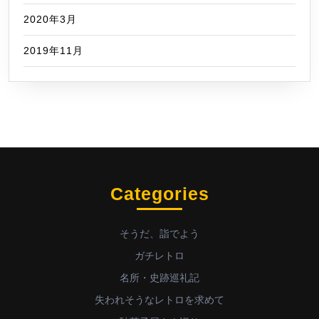
2020年3月
2019年11月
Categories
そうだ、詣でよう
ガチレトロ
名所・史跡巡礼記
失われそうなレトロを求めて