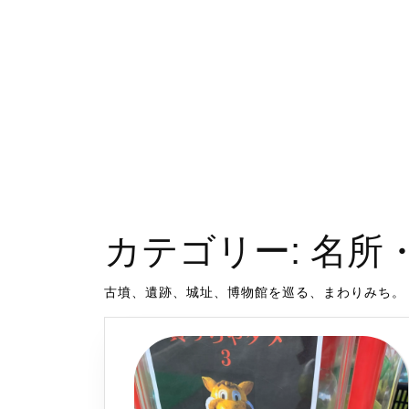
カテゴリー:
名所
古墳、遺跡、城址、博物館を巡る、まわりみち。