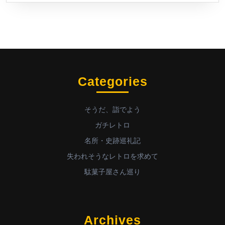
Categories
そうだ、詣でよう
ガチレトロ
名所・史跡巡礼記
失われそうなレトロを求めて
駄菓子屋さん巡り
Archives