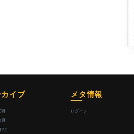
ーカイブ
メタ情報
5月
ログイン
4月
12月