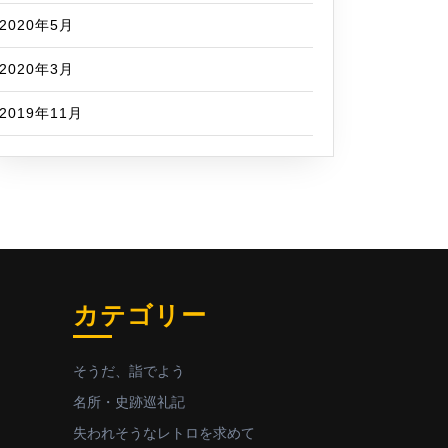
2020年5月
2020年3月
2019年11月
カテゴリー
そうだ、詣でよう
名所・史跡巡礼記
失われそうなレトロを求めて