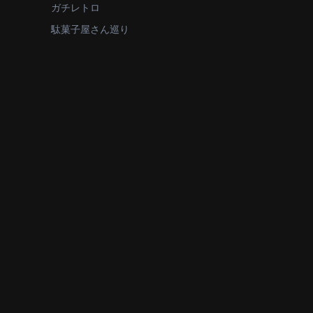
ガチレトロ
駄菓子屋さん巡り