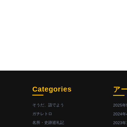
Categories
ア
そうだ、詣でよう
2025年
ガチレトロ
2024年
名所・史跡巡礼記
2023年