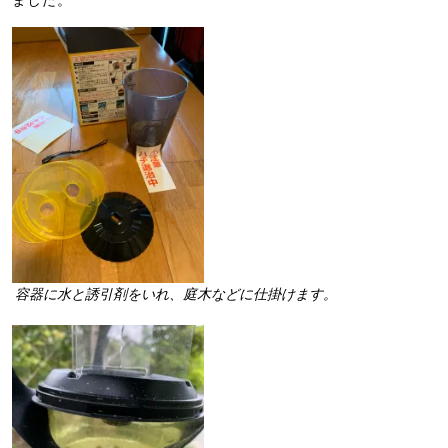
ました。
容器に水と誘引剤をいれ、庭木などに仕掛けます。