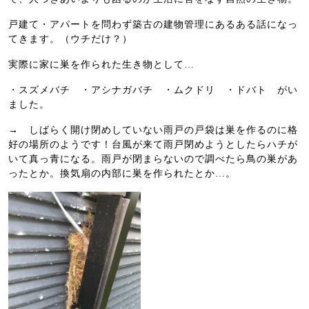
戸建て・アパートを問わず築古の建物管理にあるある話になっ
てきます。（ウチだけ？）
実際に家に巣を作られた生き物として…
・スズメバチ ・アシナガバチ ・ムクドリ ・ドバト がい
ました。
→ しばらく開け閉めしていない雨戸の戸袋は巣を作るのに格
好の場所のようです！台風が来て雨戸閉めようとしたらハチが
いて真っ青になる。雨戸が閉まらないので調べたら鳥の巣があ
ったとか。換気扇の内部に巣を作られたとか…。