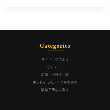
Categories
そうだ、詣でよう
ガチレトロ
名所・史跡巡礼記
失われそうなレトロを求めて
駄菓子屋さん巡り