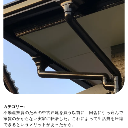
カテゴリー:
不動産投資のための中古戸建を買う以前に、田舎に引っ込んで
家賃のかからない実家に転居した。これによって生活費を圧縮
できるというメリットがあったから。