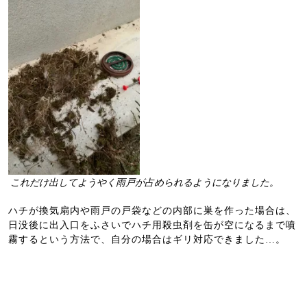
これだけ出してようやく雨戸が占められるようになりました。
ハチが換気扇内や雨戸の戸袋などの内部に巣を作った場合は、
日没後に出入口をふさいでハチ用殺虫剤を缶が空になるまで噴
霧するという方法で、自分の場合はギリ対応できました…。