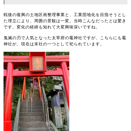
戦後の復興の土地区画整理事業と、工業団地化を目指そうとし
た埋立により、周囲の景観は一変。当時こんなだったとは驚き
です。変化の経緯も知れて大変興味深いですね。
鬼滅の刃で人気となった太宰府の竈神社ですが、こちらにも竈
神社が、現在は末社の一つとして祀られています。