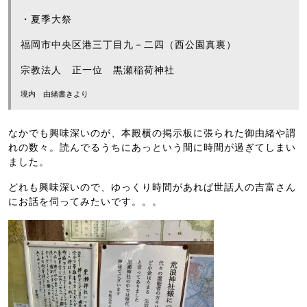
・夏季大祭
福岡市中央区港三丁目九－二四（西公園真裏）
宗教法人 正一位 黒瀬稲荷神社
境内 由緒書きより
なかでも興味深いのが、本殿横の掲示板に張られた御由緒や謂
れの数々。読んでるうちにあっという間に時間が過ぎてしまい
ました。
どれも興味深いので、ゆっくり時間があれば世話人の吉富さん
にお話を伺ってみたいです。。。