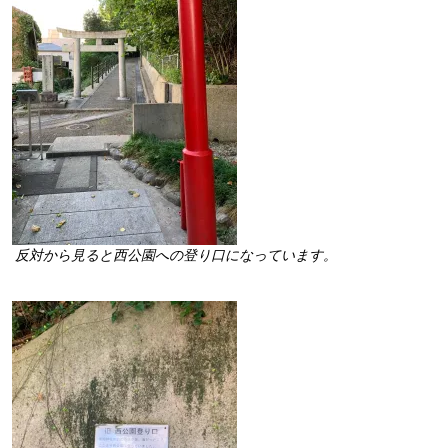
反対から見ると西公園への登り口になっています。