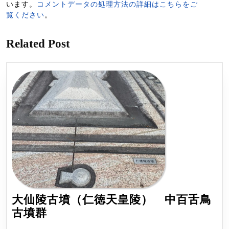
います。
コメントデータの処理方法の詳細はこちらをご
覧ください
。
Related Post
大仙陵古墳（仁徳天皇陵） 中百舌鳥
大
古墳群
仙