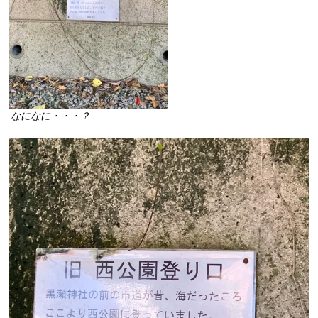
なになに・・・？