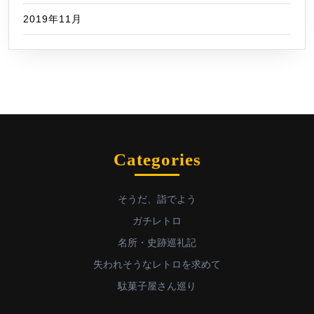
2019年11月
Categories
そうだ、詣でよう
ガチレトロ
名所・史跡巡礼記
失われそうなレトロを求めて
駄菓子屋さん巡り