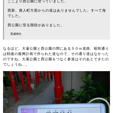
ここより西公園に登っていました。
西新、唐人町方面からの道はありませんでした。すべて海
でした。
西公園に登る階段がありました。
黒瀬神社
なるほど。大濠公園と西公園の間にある５０ｍ道路、昭和通り
は戦後の復興計画で作られた道なので、その通り道はなかった
のですね。大濠公園と西公園をつなぐ参道はそのあとできたの
でしょうね…。