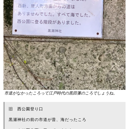
市道がなかったころって江戸時代の黒田藩のころでしょうね。
旧 西公園登り口
黒瀬神社の前の市道が昔、海だったころ