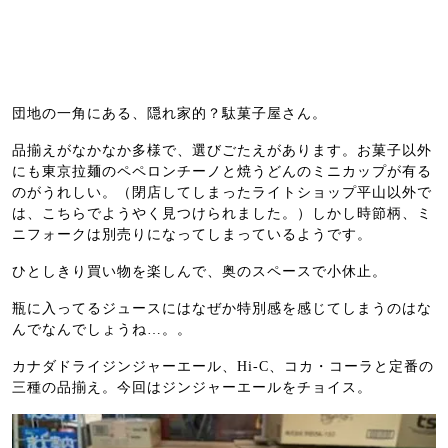
団地の一角にある、隠れ家的？駄菓子屋さん。
品揃えがなかなか多様で、選びごたえがあります。お菓子以外
にも東京拉麺のペペロンチーノと焼うどんのミニカップが有る
のがうれしい。（閉店してしまったライトショップ平山以外で
は、こちらでようやく見つけられました。）しかし時節柄、ミ
ニフォークは別売りになってしまっているようです。
ひとしきり買い物を楽しんで、奥のスペースで小休止。
瓶に入ってるジュースにはなぜか特別感を感じてしまうのはな
んでなんでしょうね…。。
カナダドライジンジャーエール、Hi-C、コカ・コーラと定番の
三種の品揃え。今回はジンジャーエールをチョイス。