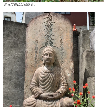
さらに奥には仏様も。